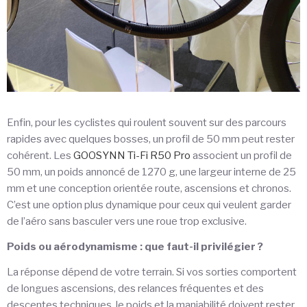
Enfin, pour les cyclistes qui roulent souvent sur des parcours
rapides avec quelques bosses, un profil de 50 mm peut rester
cohérent. Les
GOOSYNN Ti-Fi R50 Pro
associent un profil de
50 mm, un poids annoncé de 1270 g, une largeur interne de 25
mm et une conception orientée route, ascensions et chronos.
C’est une option plus dynamique pour ceux qui veulent garder
de l’aéro sans basculer vers une roue trop exclusive.
Poids ou aérodynamisme : que faut-il privilégier ?
La réponse dépend de votre terrain. Si vos sorties comportent
de longues ascensions, des relances fréquentes et des
descentes techniques, le poids et la maniabilité doivent rester