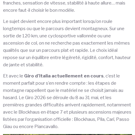
franches, sensation de vitesse, stabilité à haute allure… mais
encore faut-il choisir le bon modèle.
Le sujet devient encore plus important lorsqu’on roule
longtemps ou que le parcours devient montagneux. Sur une
sortie de 120 km, une cyclosportive vallonnée ou une
ascension de col, on ne recherche pas exactement les mêmes
qualités que sur un parcours plat et rapide. Le choix idéal
repose sur un équilibre entre légèreté, rigidité, confort, hauteur
de jante et stabilité.
Et avec le
Giro d’Italia actuellement en cours
, c’est le
moment parfait pour s’en rendre compte : les étapes de
montagne rappellent que le matériel ne se choisit jamais au
hasard. Le Giro 2026 se déroule du 8 au 31 mai, et les
premières grandes difficultés arrivent rapidement, notamment
avec le Blockhaus en étape 7 et plusieurs ascensions majeures
listées par l’organisation officielle : Blockhaus, Pila, Carì, Passo
Giau ou encore Piancavallo.