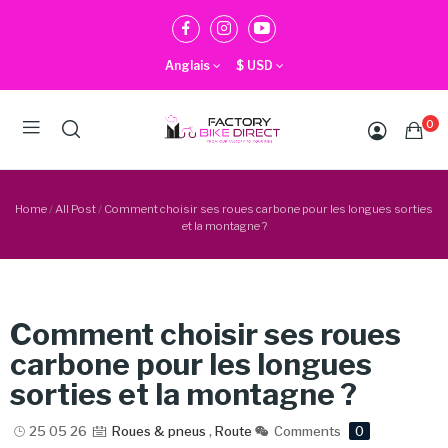
Anglais
$
USD
0
Home
All Post
Comment choisir ses roues carbone pour les longues sorties
et la montagne ?
Comment choisir ses roues
carbone pour les longues
sorties et la montagne ?
25 05 26
Roues & pneus
,
Route
Comments
0