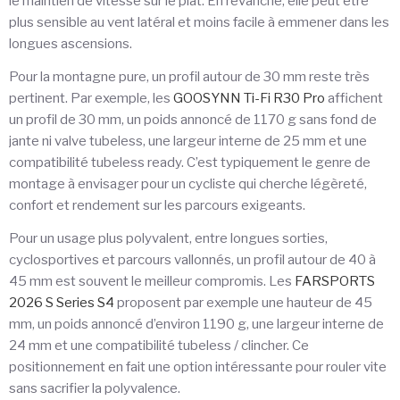
le maintien de vitesse sur le plat. En revanche, elle peut être
plus sensible au vent latéral et moins facile à emmener dans les
longues ascensions.
Pour la montagne pure, un profil autour de 30 mm reste très
pertinent. Par exemple, les
GOOSYNN Ti-Fi R30 Pro
affichent
un profil de 30 mm, un poids annoncé de 1170 g sans fond de
jante ni valve tubeless, une largeur interne de 25 mm et une
compatibilité tubeless ready. C’est typiquement le genre de
montage à envisager pour un cycliste qui cherche légèreté,
confort et rendement sur les parcours exigeants.
Pour un usage plus polyvalent, entre longues sorties,
cyclosportives et parcours vallonnés, un profil autour de 40 à
45 mm est souvent le meilleur compromis. Les
FARSPORTS
2026 S Series S4
proposent par exemple une hauteur de 45
mm, un poids annoncé d’environ 1190 g, une largeur interne de
24 mm et une compatibilité tubeless / clincher. Ce
positionnement en fait une option intéressante pour rouler vite
sans sacrifier la polyvalence.