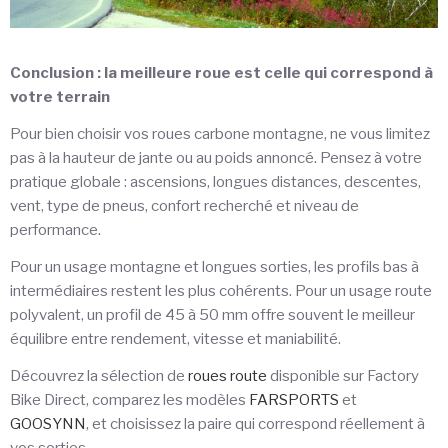
Conclusion : la meilleure roue est celle qui correspond à
votre terrain
Pour bien choisir vos roues carbone montagne, ne vous limitez
pas à la hauteur de jante ou au poids annoncé. Pensez à votre
pratique globale : ascensions, longues distances, descentes,
vent, type de pneus, confort recherché et niveau de
performance.
Pour un usage montagne et longues sorties, les profils bas à
intermédiaires restent les plus cohérents. Pour un usage route
polyvalent, un profil de 45 à 50 mm offre souvent le meilleur
équilibre entre rendement, vitesse et maniabilité.
Découvrez la sélection de
roues route
disponible sur Factory
Bike Direct, comparez les modèles
FARSPORTS
et
GOOSYNN
, et choisissez la paire qui correspond réellement à
vos sorties.