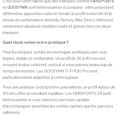
C’est pour cette raison que des marques comme
FARSPORTS
et
GOOSYNN
sont intéressantes à comparer : elles proposent
différentes approches selon le terrain, le profil recherché et le
niveau de performance attendu. Factory Bike Direct référence
notamment plusieurs modèles route et gravel chez ces deux
marques.
Quel choix selon votre pratique ?
Pour les longues sorties en montagne, privilégiez une roue
légère, stable et confortable. Un profil de 30 à 40 mm est
souvent le plus cohérent, surtout si vous passez beaucoup de
temps en montée. Les GOOSYNN Ti-Fi R30 Pro sont
particulièrement adaptées à cette logique.
Pour une pratique cyclosportive polyvalente, un profil autour de
45 mm offre un excellent équilibre. Les FARSPORTS S4 sont
intéressantes si vous cherchez une roue capable
d’accompagner aussi bien les sorties rapides que les parcours
vallonnés.