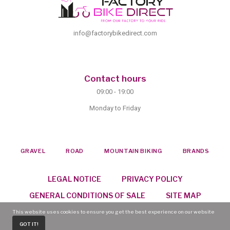
info@factorybikedirect.com
Contact hours
09:00 - 19:00
Monday to Friday
GRAVEL
ROAD
MOUNTAIN BIKING
BRANDS
LEGAL NOTICE
PRIVACY POLICY
GENERAL CONDITIONS OF SALE
SITE MAP
This website uses cookies to ensure you get the best experience on our website
GOT IT!